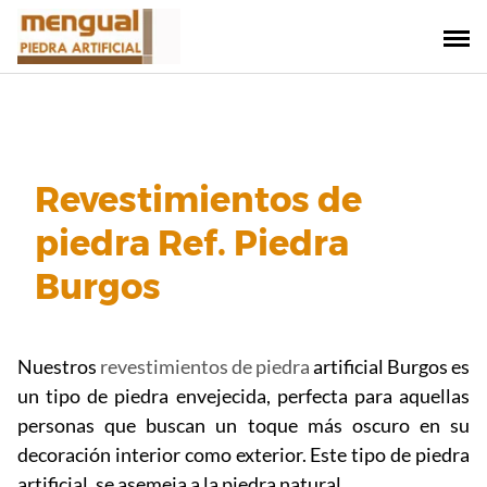
Saltar
al
contenido
Revestimientos de
piedra Ref. Piedra
Burgos
Nuestros
revestimientos de piedra
artificial Burgos es
un tipo de piedra envejecida, perfecta para aquellas
personas que buscan un toque más oscuro en su
decoración interior como exterior. Este tipo de piedra
artificial, se asemeja a la piedra natural.