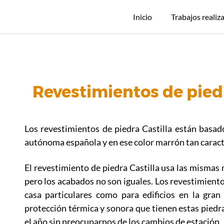
Inicio
Trabajos realiz
Revestimientos de piedr
Los revestimientos de piedra Castilla están basad
autónoma española y en ese color marrón tan caracter
El revestimiento de piedra Castilla usa las misma
pero los acabados no son iguales. Los revestimiento
casa particulares como para edificios en la gran
protección térmica y sonora que tienen estas pied
el año sin preocuparnos de los cambios de estación.