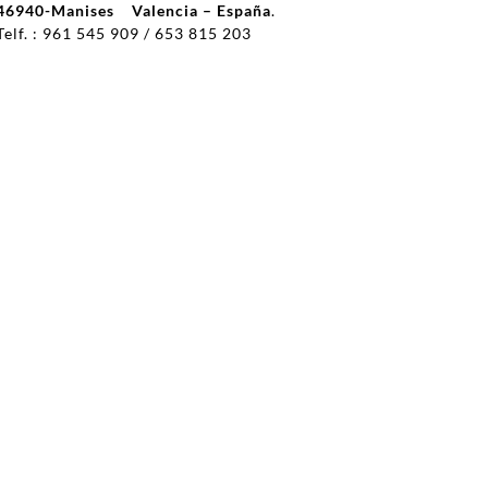
46940-Manises Valencia – España
.
Telf. :
961 545 909 / 653 815 203