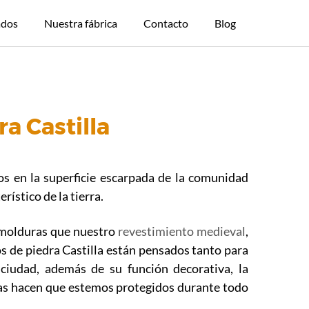
ados
Nuestra fábrica
Contacto
Blog
a Castilla
os en la superficie escarpada de la comunidad
ístico de la tierra.
s molduras que nuestro
revestimiento medieval
,
s de piedra Castilla están pensados tanto para
 ciudad, además de su función decorativa, la
ras hacen que estemos protegidos durante todo