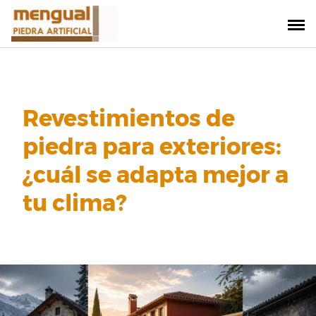
Saltar
al
contenido
Revestimientos de
piedra para exteriores:
¿cuál se adapta mejor a
tu clima?