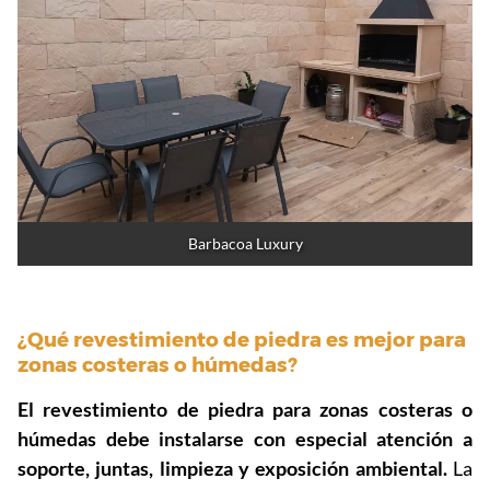
Barbacoa Luxury
¿Qué revestimiento de piedra es mejor para
zonas costeras o húmedas?
El revestimiento de piedra para zonas costeras o
húmedas debe instalarse con especial atención a
soporte, juntas, limpieza y exposición ambiental.
La