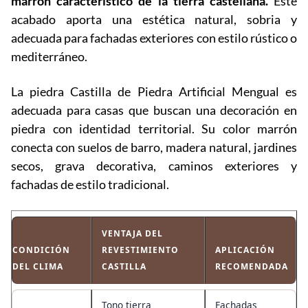
marrón característico de la tierra castellana.
Este
acabado aporta una estética natural, sobria y
adecuada para fachadas exteriores con estilo rústico o
mediterráneo.
La piedra Castilla de Piedra Artificial Mengual es
adecuada para casas que buscan una decoración en
piedra con identidad territorial. Su color marrón
conecta con suelos de barro, madera natural, jardines
secos, grava decorativa, caminos exteriores y
fachadas de estilo tradicional.
VENTAJA DEL
CONDICIÓN
REVESTIMIENTO
APLICACIÓN
DEL CLIMA
CASTILLA
RECOMENDADA
Tono tierra
Fachadas